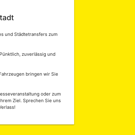
tadt
es und Städtetransfers zum
Pünktlich, zuverlässig und
Fahrzeugen bringen wir Sie
 Messeveranstaltung oder zum
Ihrem Ziel. Sprechen Sie uns
erlass!