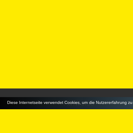
Hinweise
Diese Internetseite verwendet Cookies, um die Nutzererfahrung z
Abholung am Frankfurter Flugh
Terminal 1: Abflugebene Ausgan
Terminal 2: Ausgang E9