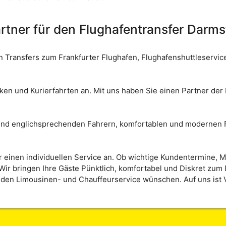
rtner für den Flughafentransfer Darms
 Transfers zum Frankfurter Flughafen, Flughafenshuttleservic
ken und Kurierfahrten an. Mit uns haben Sie einen Partner der 
und englichsprechenden Fahrern, komfortablen und modernen 
r einen individuellen Service an. Ob wichtige Kundentermine,
Wir bringen Ihre Gäste Pünktlich, komfortabel und Diskret zum 
den Limousinen- und Chauffeurservice wünschen. Auf uns ist V