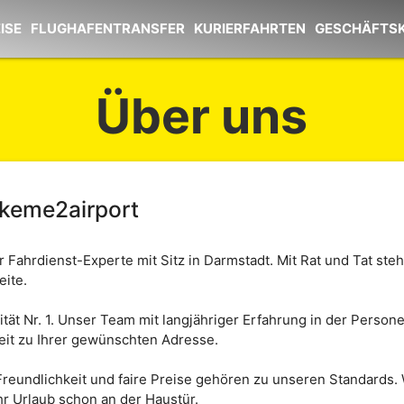
ISE
FLUGHAFENTRANSFER
KURIERFAHRTEN
GESCHÄFTS
Über uns
keme2airport
r Fahrdienst-Experte mit Sitz in Darmstadt. Mit Rat und Tat ste
ite.
orität Nr. 1. Unser Team mit langjähriger Erfahrung in der Perso
it zu Ihrer gewünschten Adresse.
 Freundlichkeit und faire Preise gehören zu unseren Standards. 
hr Urlaub schon an der Haustür.