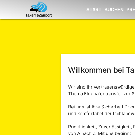
START
BUCHEN
PRE
Willkommen bei Ta
Wir sind Ihr vertrauenswürdige
Thema Flughafentransfer zur Se
Bei uns ist Ihre Sicherheit Pri
und komfortabel deutschlandwe
Pünktlichkeit, Zuverlässigkeit,
von A nach Z. Mit uns beginnt I